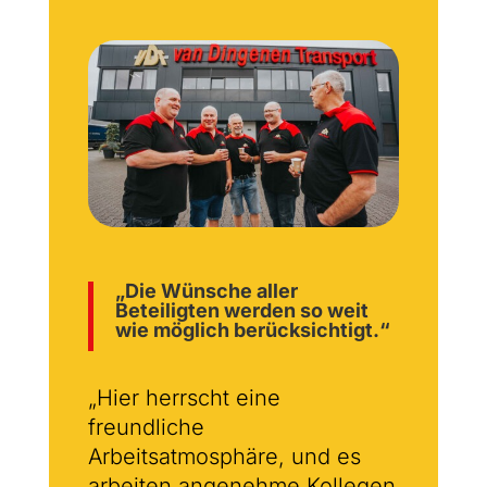
„Die Wünsche aller
Beteiligten werden so weit
wie möglich berücksichtigt.“
„Hier herrscht eine
freundliche
Arbeitsatmosphäre, und es
arbeiten angenehme Kollegen