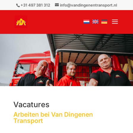
+31 497 381 312
info@vandingenentransport.nl
Vacatures
Arbeiten bei Van Dingenen
Transport