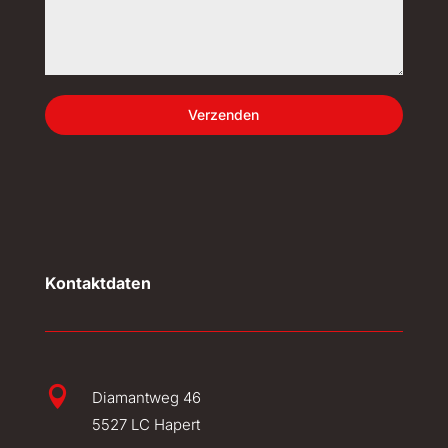
Verzenden
Kontaktdaten

Diamantweg 46
5527 LC Hapert